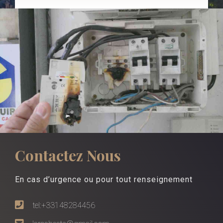
Contactez Nous
En cas d’urgence ou pour tout renseignement
tel:+33148284456