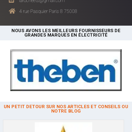
larocheets@gmail.com
4 rue Pasquier Paris 8 75008
NOUS AVONS LES MEILLEURS FOURNISSEURS DE
GRANDES MARQUES EN ÉLECTRICITÉ
UN PETIT DETOUR SUR NOS ARTICLES ET CONSEILS OU
NOTRE BLOG