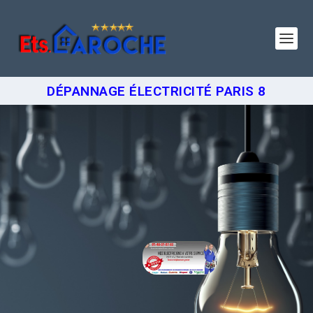
DÉPANNAGE ÉLECTRICITÉ PARIS 8